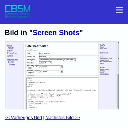
Bild in "
Screen Shots
"
<< Vorheriges Bild
|
Nächstes Bild >>