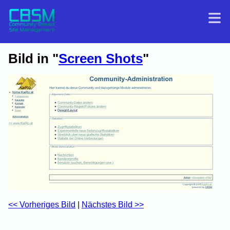
Bild in "
Screen Shots
"
<< Vorheriges Bild
|
Nächstes Bild >>