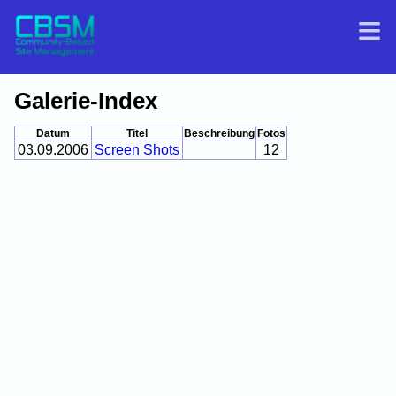
Galerie-Index
Datum
Titel
Beschreibung
Fotos
03.09.2006
Screen Shots
12